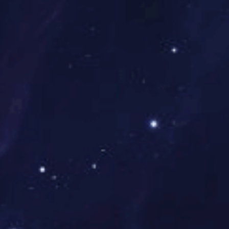
是体育盛事，更是经济活动的重要引擎。大量的观众和球
行业的活跃度。
来了经济效益，也为上海打造了一个展示城市魅力和商业
一步提升了其品牌在中国市场的曝光度和影响力。
动了上海作为国际文化交流中心的地位，促进了国际间的
的联系，还为本地篮球文化注入了新的动力和活力。篮球
里得到了充分的展示和传播。
各界对体育的关注和参与。通过普及篮球知识、培养体育
体验。
动员近距离接触的机会，激发了年轻一代对体育和健康生