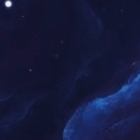
体育盛事，更是对城市形象的重要宣传。赛事的成功举办
强化了其作为世界级城市的地位。
提升，为国际观众和媒体留下了良好印象。通过赛事直播
代建筑等都得到了全球观众的关注和认可。
海展示自身发展成就和城市魅力的重要契机。
社会文化和城市形象等方面取得了显著成就，也为未来国
次盛事不仅加深了城市与国际体育界的联系，也为全球篮