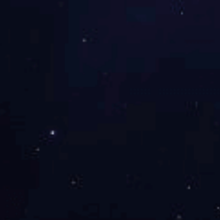
金沙(8087-js认证)娱场城-Officialwebsite - 🧧🧧
✅金沙,8087-js认证,娱场城✅金沙(8087-js认证)
城-Officialwebsite👑【xmbxgjg.com】👑是亚洲
级亲子平台,金沙家庭！金沙官网提供亲子活动
儿童乐园、家庭套餐！金沙：8087认证,金沙家庭!