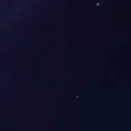
邮箱
*
browser for the next time I comment.