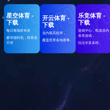
此外，赛事举办也为当地篮球产业带来了重要
此而受益。
2、经济活动