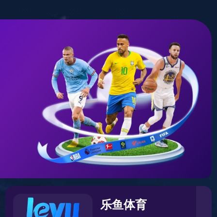
首
关于金沙
体
页
8087
点
体育热点
上海迎来首场NBA赛事：全城狂热引爆，篮球热潮席卷东