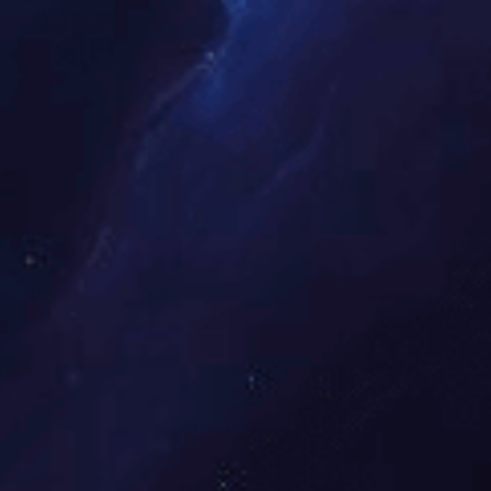
作，提升城市软实力和国际影响力，为全球体育发展作出
Next Post