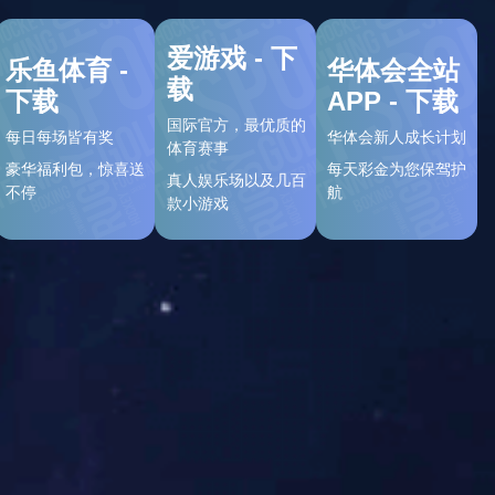
接洽金沙8087