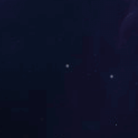
姓名
*
网址
Save my name, email, and website in this 