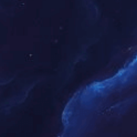
和波士顿凯尔特人队的时间，让他成为了一个更成熟和全
响力和个人成长，成为了一个不可或缺的篮球文化偶像。
致力于通过篮球影响更多的年轻人，并为社会贡献自己的
为一个职业运动员的责任感和领袖风范。
更是一个多维度发展的体育偶像。他的篮球旅程不仅仅是关
会影响中找到平衡和意义。