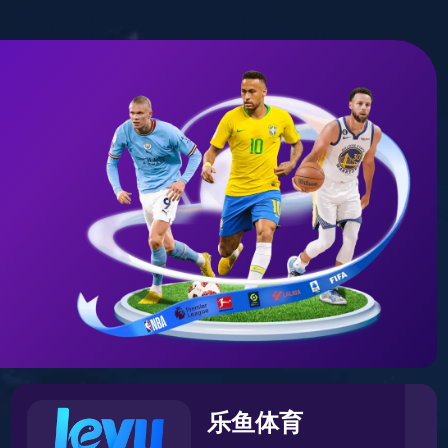
首
关于金沙
体
页
8087
点
体育热点
Home
欧文：超越篮球巅峰的旅程