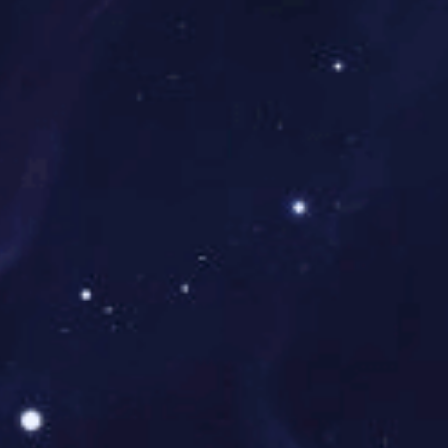
放。他在场上的技术娴熟度和对比赛的洞察力，使他很快
的上篮、精准的三分球和高超的控球技巧，使他成为了防
对胜利的渴望，这种竞争精神也激励着他不断提升自己的
经历了不少挑战和波折。包括受伤的困扰和与队友、教练
求，使他在困境中找到了突破口，并从中汲取了经验和智