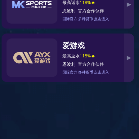
航
关于金沙8087
体育热点
体育明星
服务种类